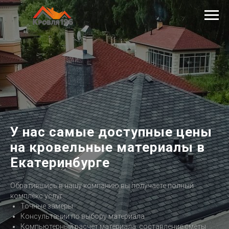
У нас самые доступные цены
на кровельные материалы в
Екатеринбурге
Обратившись в нашу компанию вы получаете полный
комплекс услуг:
Точные замеры
Консультации по выбору материала
Компьютерный расчет материала, составление сметы