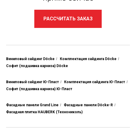
РАССЧИТАТЬ ЗАКАЗ
Виниловый сайдинг Döcke
/
Комплектация сайдинга Döcke
/
Софит (подшивка карниза) Döcke
Виниловый сайдинг Ю-Пласт
/
Комплектация сайдинга Ю-Пласт
/
Софит (подшивка карниза) Ю-Пласт
Фасадные панели Grand Line
/
Фасадные панели Döcke-R
/
Фасадная плитка HAUBERK (Технониколь)