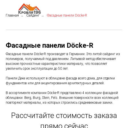
Главная
→
Сайдинг
→
Фасадные панели Döcke-R
Фасадные панели Döcke-R
Фасадные панели Döcke-R производят в Германии. Это литой сайдинг из
полимеров, получаемый под давлением. Литьевой метод обеспечивает
высокие прочностные характеристики материалу, что позволяет
увеличить срок эксплуатации до 50 лет.
Панели Деке используют в облицовке фасада всего дома, для отделки
фундаментов или для акцентирования архитектурных деталей.
В ассортименте компании Döcke-R представлено 4 коллекции фасадной
облицовки: Berg, Burg, Stein, Fels. Внешние поверхности всех коллекций
повторяют материалы, из которых строились средневековые замки.
Рассчитайте стоимость заказа
прямо сейчас