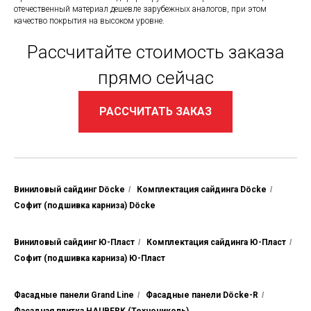
отечественный материал дешевле зарубежных аналогов, при этом
качество покрытия на высоком уровне.
Рассчитайте стоимость заказа
прямо сейчас
РАССЧИТАТЬ ЗАКАЗ
Виниловый сайдинг Döcke
/
Комплектация сайдинга Döcke
/
Софит (подшивка карниза) Döcke
Виниловый сайдинг Ю-Пласт
/
Комплектация сайдинга Ю-Пласт
/
Софит (подшивка карниза) Ю-Пласт
Фасадные панели Grand Line
/
Фасадные панели Döcke-R
/
Фасадная плитка HAUBERK (Технониколь)