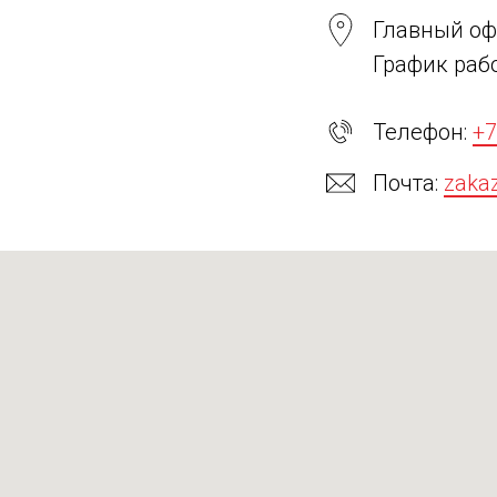
Главный офи
График рабо
Телефон:
+7
Почта:
zaka