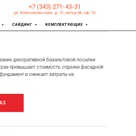
+7 (343) 271-43-31
ул. Комсомольская, д. 71, литер М, оф. 15
САЙДИНГ
КОМПЛЕКТУЮЩИЕ
вание декоративной базальтовой посыпки
 раз превышает стоимость отделки фасадной
 фундамент и снижает затраты на
АЗ