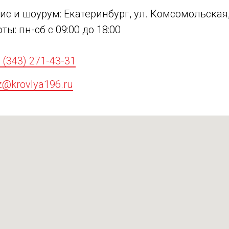
с и шоурум: Екатеринбург, ул. Комсомольская, д
ты: пн-сб с 09:00 до 18:00
 (343) 271-43-31
z@krovlya196.ru