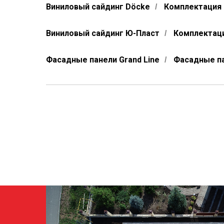
Виниловый сайдинг Döcke
Комплектация 
/
Виниловый сайдинг Ю-Пласт
Комплектаци
/
Фасадные панели Grand Line
Фасадные па
/