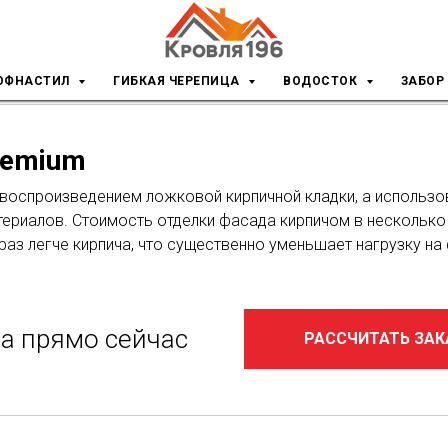
ke Premium
ОФНАСТИЛ
ГИБКАЯ ЧЕРЕПИЦА
ВОДОСТОК
ЗАБОР
remium
 воспроизведением ложковой кирпичной кладки, а использо
ериалов. Стоимость отделки фасада кирпичом в несколько
 раз легче кирпича, что существенно уменьшает нагрузку на
за прямо сейчас
РАССЧИТАТЬ ЗАК