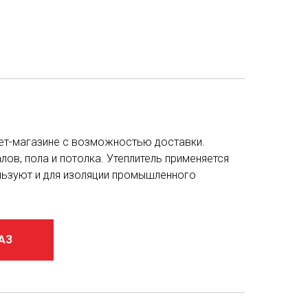
рнет-магазине с возможностью доставки.
лов, пола и потолка. Утеплитель применяется
ользуют и для изоляции промышленного
АЗ