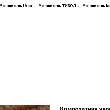
Утеплитель Ursa
Утеплитель ТИЗОЛ
Утеплитель Is
/
/
Композитная чер