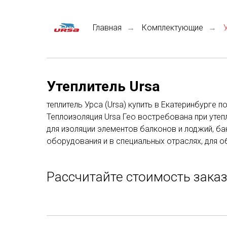
Главная
Комплектующие
→
→
Утеплитель Ursa
теплитель Урса (Ursa) купить в Екатеринбурге
Теплоизоляция Ursa Гео востребована при утепл
для изоляции элементов балконов и лоджий, ба
оборудования и в специальных отраслях, для 
Рассчитайте стоимость зака