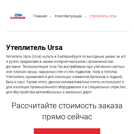
Главная
→
Комплектующие
→
Утеплитель Ursa
Утеплитель Ursa
теплитель Урса (Ursa) купить в Екатеринбурге по выгодным ценам за м3
и рулон предлагаем в нашем интернет-магазине с возможностью
доставки. Теплоизоляция Ursa Гео востребована при утеплении скатных
или плоских крыш, наружных стен и стен подвалов, пола и потолка.
Утеплитель применяется для изоляции элементов балконов и лоджий,
бань и саун. Кроме этого, данные минераловатные плиты используют и
для изоляции промышленного оборудования и в специальных отраслях,
для обустройства автомобильных и железных дорог.
Рассчитайте стоимость заказа
прямо сейчас