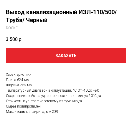
Выход канализационный ИЗЛ-110/500/
Труба/ Черный
DOCKE
3 500
р.
ЗАКАЗАТЬ
Характеристики
Длина 624 мм
Ширина 239 мм
Температурный диапазон эксплуатации, ˚С От -40 до +80
Сохранение свойства ударопрочности при t минус 20˚C да
Стойкость к ультрафиолетовому излучению да
Сырьё полипропилен
Максимальная ширина, мм 239