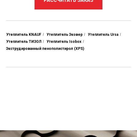
РАССЧИТАТЬ ЗАКАЗ
Утеплитель KNAUF
/
Утеплитель Эковер
/
Утеплитель Ursa
/
Утеплитель ТИЗОЛ
/
Утеплитель Isobox
/
Экструдированный пенополистирол (XPS)