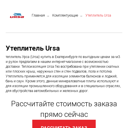
Главная
→
Комплектующие
→
Утеплитель Ursa
Утеплитель Ursa
теплитель Урса (Ursa) купить в Екатеринбурге по выгодным ценам за м3
и рулон предлагаем в нашем интернет-магазине с возможностью
доставки. Теплоизоляция Ursa Гео востребована при утеплении скатных
или плоских крыш, наружных стен и стен подвалов, пола и потолка.
Утеплитель применяется для изоляции элементов балконов и лоджий,
бань и саун. Кроме этого, данные минераловатные плиты используют и
для изоляции промышленного оборудования и в специальных отраслях,
для обустройства автомобильных и железных дорог.
Рассчитайте стоимость заказа
прямо сейчас