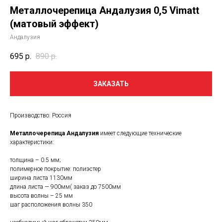
Металлочерепица Андалузия 0,5 Vimatt
(матовый эффект)
Андалузия
695
р.
890
р.
ЗАКАЗАТЬ
Производство: Россия
Металлочерепица Андалузия
имеет следующие технические
характеристики:
толщина – 0.5 мм;
полимерное покрытие: полиэстер
ширина листа 1130мм
длина листа — 900мм( заказ до 7500мм
высота волны – 25 мм
шаг расположения волны 350