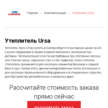
Главная
→
Комплектующие
→
Утеплитель Ursa
Утеплитель Ursa
теплитель Урса (Ursa) купить в Екатеринбурге по выгодным ценам за м3
и рулон предлагаем в нашем интернет-магазине с возможностью
доставки. Теплоизоляция Ursa Гео востребована при утеплении скатных
или плоских крыш, наружных стен и стен подвалов, пола и потолка.
Утеплитель применяется для изоляции элементов балконов и лоджий,
бань и саун. Кроме этого, данные минераловатные плиты используют и
для изоляции промышленного оборудования и в специальных отраслях,
для обустройства автомобильных и железных дорог.
Рассчитайте стоимость заказа
прямо сейчас