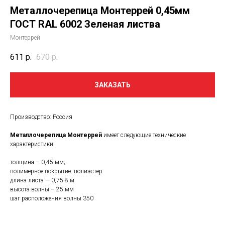
Металлочерепица Монтеррей 0,45мм
ГОСТ RAL 6002 Зеленая листва
Монтеррей
611
р.
670
р.
ЗАКАЗАТЬ
Производство: Россия
Металлочерепица Монтеррей
имеет следующие технические
характеристики:
толщина – 0,45 мм;
полимерное покрытие: полиэстер
длина листа — 0,75-8 м
высота волны – 25 мм
шаг расположения волны 350