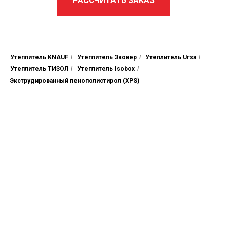
РАССЧИТАТЬ ЗАКАЗ
Утеплитель KNAUF
/
Утеплитель Эковер
/
Утеплитель Ursa
/
Утеплитель ТИЗОЛ
/
Утеплитель Isobox
/
Экструдированный пенополистирол (XPS)