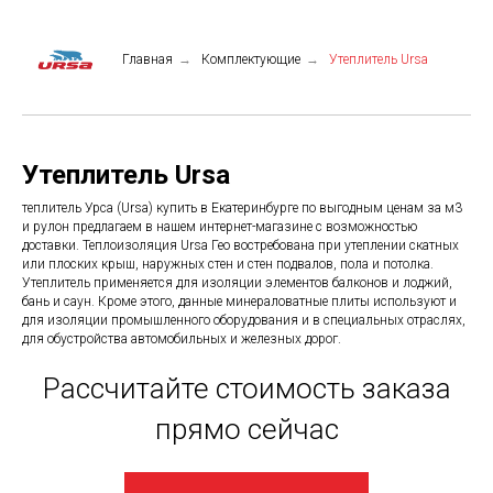
Главная
→
Комплектующие
→
Утеплитель Ursa
Утеплитель Ursa
теплитель Урса (Ursa) купить в Екатеринбурге по выгодным ценам за м3
и рулон предлагаем в нашем интернет-магазине с возможностью
доставки. Теплоизоляция Ursa Гео востребована при утеплении скатных
или плоских крыш, наружных стен и стен подвалов, пола и потолка.
Утеплитель применяется для изоляции элементов балконов и лоджий,
бань и саун. Кроме этого, данные минераловатные плиты используют и
для изоляции промышленного оборудования и в специальных отраслях,
для обустройства автомобильных и железных дорог.
Рассчитайте стоимость заказа
прямо сейчас