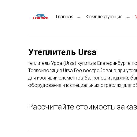
Главная
Комплектующие
→
→
Утеплитель Ursa
теплитель Урса (Ursa) купить в Екатеринбурге
Теплоизоляция Ursa Гео востребована при утепл
для изоляции элементов балконов и лоджий, ба
оборудования и в специальных отраслях, для 
Рассчитайте стоимость зака