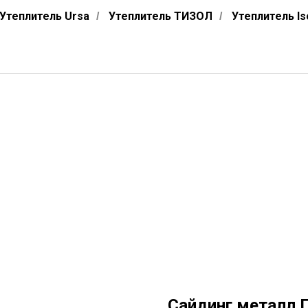
Утеплитель Ursa
Утеплитель ТИЗОЛ
Утеплитель Is
/
/
Сайдинг металл П