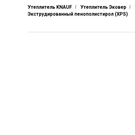
Утеплитель KNAUF
Утеплитель Эковер
/
/
Экструдированный пенополистирол (XPS)