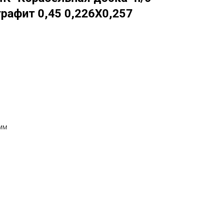
рафит 0,45 0,226Х0,257
мм