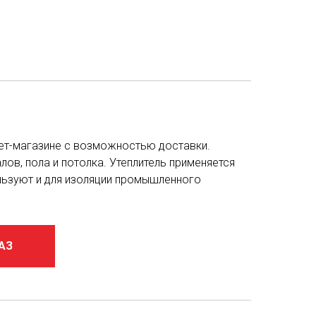
рнет-магазине с возможностью доставки.
лов, пола и потолка. Утеплитель применяется
ользуют и для изоляции промышленного
АЗ