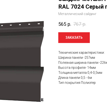
RAL 7024 Серый г
Металлический сайдинг
565
р.
767
р.
ЗАКАЗАТЬ
Технические характеристики:
Ширина панели -257мм
Полезная ширина панели -226
Высота профиля- 14мм
Толщина металла 0,4-0,5мм
Длина панели 0,5 - 6м
Тип покрытия Полиэтер