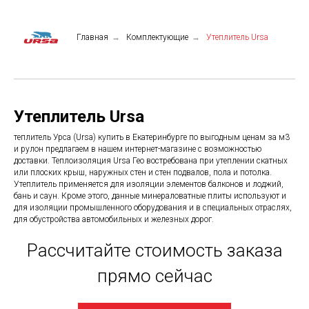
Главная
→
Комплектующие
→
Утеплитель Ursa
Утеплитель Ursa
теплитель Урса (Ursa) купить в Екатеринбурге по выгодным ценам за м3
и рулон предлагаем в нашем интернет-магазине с возможностью
доставки. Теплоизоляция Ursa Гео востребована при утеплении скатных
или плоских крыш, наружных стен и стен подвалов, пола и потолка.
Утеплитель применяется для изоляции элементов балконов и лоджий,
бань и саун. Кроме этого, данные минераловатные плиты используют и
для изоляции промышленного оборудования и в специальных отраслях,
для обустройства автомобильных и железных дорог.
Рассчитайте стоимость заказа
прямо сейчас