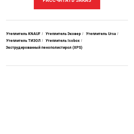
РАССЧИТАТЬ ЗАКАЗ
Утеплитель KNAUF
/
Утеплитель Эковер
/
Утеплитель Ursa
/
Утеплитель ТИЗОЛ
/
Утеплитель Isobox
/
Экструдированный пенополистирол (XPS)