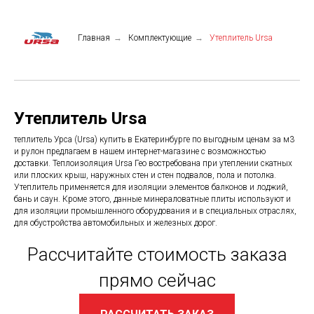
Главная
→
Комплектующие
→
Утеплитель Ursa
Утеплитель Ursa
теплитель Урса (Ursa) купить в Екатеринбурге по выгодным ценам за м3
и рулон предлагаем в нашем интернет-магазине с возможностью
доставки. Теплоизоляция Ursa Гео востребована при утеплении скатных
или плоских крыш, наружных стен и стен подвалов, пола и потолка.
Утеплитель применяется для изоляции элементов балконов и лоджий,
бань и саун. Кроме этого, данные минераловатные плиты используют и
для изоляции промышленного оборудования и в специальных отраслях,
для обустройства автомобильных и железных дорог.
Рассчитайте стоимость заказа
прямо сейчас