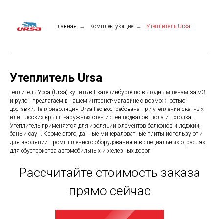
Главная
→
Комплектующие
→
Утеплитель Ursa
Утеплитель Ursa
теплитель Урса (Ursa) купить в Екатеринбурге по выгодным ценам за м3
и рулон предлагаем в нашем интернет-магазине с возможностью
доставки. Теплоизоляция Ursa Гео востребована при утеплении скатных
или плоских крыш, наружных стен и стен подвалов, пола и потолка.
Утеплитель применяется для изоляции элементов балконов и лоджий,
бань и саун. Кроме этого, данные минераловатные плиты используют и
для изоляции промышленного оборудования и в специальных отраслях,
для обустройства автомобильных и железных дорог.
Рассчитайте стоимость заказа
прямо сейчас