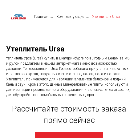
Главная
→
Комплектующие
→
Утеплитель Ursa
Утеплитель Ursa
теплитель Урса (Ursa) купить в Екатеринбурге по выгодным ценам за м3
и рулон предлагаем в нашем интернет-магазине с возможностью
доставки. Теплоизоляция Ursa Гео востребована при утеплении скатных
или плоских крыш, наружных стен и стен подвалов, пола и потолка.
Утеплитель применяется для изоляции элементов балконов и лоджий,
бань и саун. Кроме этого, данные минераловатные плиты используют и
для изоляции промышленного оборудования и в специальных отраслях,
для обустройства автомобильных и железных дорог.
Рассчитайте стоимость заказа
прямо сейчас