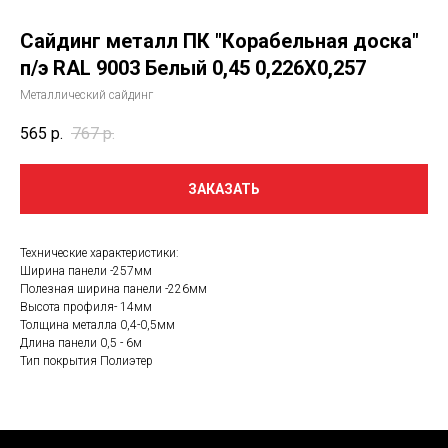
Сайдинг металл ПК "Корабельная доска"
п/э RAL 9003 Белый 0,45 0,226Х0,257
Металлический сайдинг
565
р.
767
р.
ЗАКАЗАТЬ
Технические характеристики:
Ширина панели -257мм
Полезная ширина панели -226мм
Высота профиля- 14мм
Толщина металла 0,4-0,5мм
Длина панели 0,5 - 6м
Тип покрытия Полиэтер