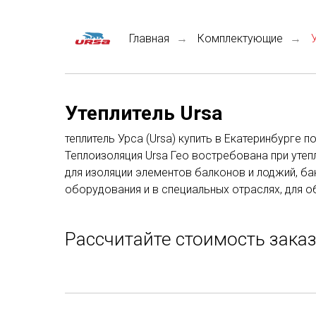
Главная
Комплектующие
→
→
Утеплитель Ursa
теплитель Урса (Ursa) купить в Екатеринбурге
Теплоизоляция Ursa Гео востребована при утепл
для изоляции элементов балконов и лоджий, ба
оборудования и в специальных отраслях, для 
Рассчитайте стоимость зака