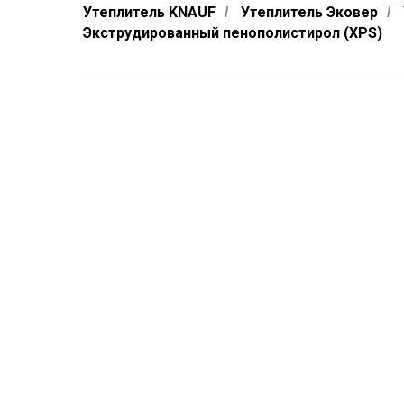
Утеплитель KNAUF
Утеплитель Эковер
/
/
Экструдированный пенополистирол (XPS)