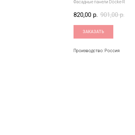
Фасадные панели Döcke-R
820,00
р.
901,00
р.
ЗАКАЗАТЬ
Производство: Россия