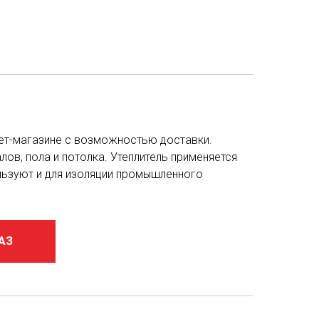
рнет-магазине с возможностью доставки.
лов, пола и потолка. Утеплитель применяется
ользуют и для изоляции промышленного
АЗ