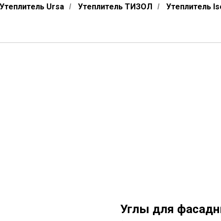
Утеплитель Ursa
Утеплитель ТИЗОЛ
Утеплитель Is
/
/
Углы для фасадн