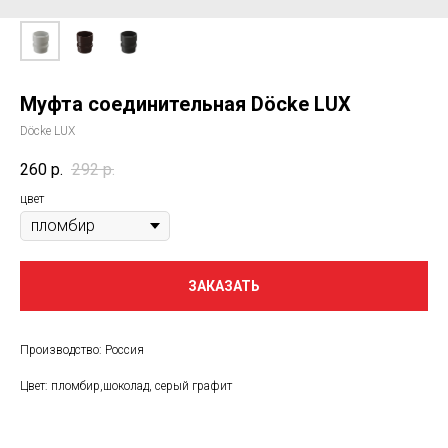
Муфта соединительная Döcke LUX
Döcke LUX
260
р.
292
р.
цвет
ЗАКАЗАТЬ
Производство: Россия
Цвет: пломбир,шоколад, серый графит