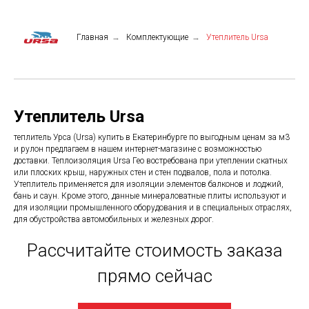
Главная
→
Комплектующие
→
Утеплитель Ursa
Утеплитель Ursa
теплитель Урса (Ursa) купить в Екатеринбурге по выгодным ценам за м3
и рулон предлагаем в нашем интернет-магазине с возможностью
доставки. Теплоизоляция Ursa Гео востребована при утеплении скатных
или плоских крыш, наружных стен и стен подвалов, пола и потолка.
Утеплитель применяется для изоляции элементов балконов и лоджий,
бань и саун. Кроме этого, данные минераловатные плиты используют и
для изоляции промышленного оборудования и в специальных отраслях,
для обустройства автомобильных и железных дорог.
Рассчитайте стоимость заказа
прямо сейчас