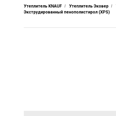
Утеплитель KNAUF
Утеплитель Эковер
/
/
Экструдированный пенополистирол (XPS)