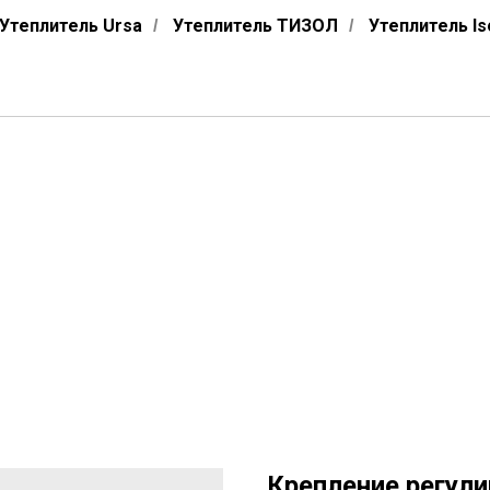
Утеплитель Ursa
Утеплитель ТИЗОЛ
Утеплитель Is
/
/
Крепление регул