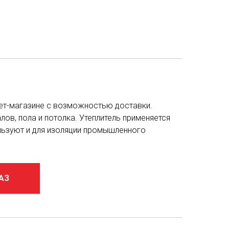
рнет-магазине с возможностью доставки.
лов, пола и потолка. Утеплитель применяется
ользуют и для изоляции промышленного
АЗ