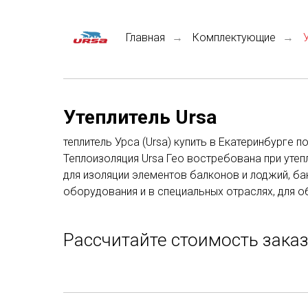
Главная
Комплектующие
→
→
Утеплитель Ursa
теплитель Урса (Ursa) купить в Екатеринбурге
Теплоизоляция Ursa Гео востребована при утепл
для изоляции элементов балконов и лоджий, ба
оборудования и в специальных отраслях, для 
Рассчитайте стоимость зака