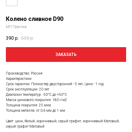
Колено сливное D90
МП Престиж
390
р.
630
р.
ЗАКАЗАТЬ
Производство: Россия
Характеристики
Срок гарантии: Полиэстер двусторонний - 5 лет, Цинк - 1 год
Срок эксплуатации: 20 лет
Диапазон температур: -50°С до +50°С
Масса цинкового покрытия: 180 г/м2
Толщина покрытия: 25 мкм
Толщина металла: от 0,6 мм до 1 мм
Цвет: цинк, белый, коричневый, серый графит, коричневый Матовый,
серый графит Матовый