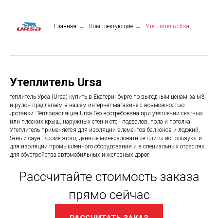
Главная
→
Комплектующие
→
Утеплитель Ursa
Утеплитель Ursa
теплитель Урса (Ursa) купить в Екатеринбурге по выгодным ценам за м3
и рулон предлагаем в нашем интернет-магазине с возможностью
доставки. Теплоизоляция Ursa Гео востребована при утеплении скатных
или плоских крыш, наружных стен и стен подвалов, пола и потолка.
Утеплитель применяется для изоляции элементов балконов и лоджий,
бань и саун. Кроме этого, данные минераловатные плиты используют и
для изоляции промышленного оборудования и в специальных отраслях,
для обустройства автомобильных и железных дорог.
Рассчитайте стоимость заказа
прямо сейчас