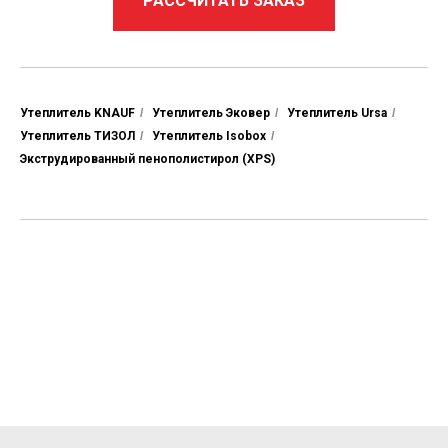
РАССЧИТАТЬ ЗАКАЗ
Утеплитель KNAUF
/
Утеплитель Эковер
/
Утеплитель Ursa
/
Утеплитель ТИЗОЛ
/
Утеплитель Isobox
/
Экструдированный пенополистирол (XPS)