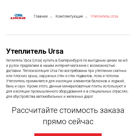
Главная
→
Комплектующие
→
Утеплитель Ursa
Утеплитель Ursa
теплитель Урса (Ursa) купить в Екатеринбурге по выгодным ценам за м3
и рулон предлагаем в нашем интернет-магазине с возможностью
доставки. Теплоизоляция Ursa Гео востребована при утеплении скатных
или плоских крыш, наружных стен и стен подвалов, пола и потолка.
Утеплитель применяется для изоляции элементов балконов и лоджий,
бань и саун. Кроме этого, данные минераловатные плиты используют и
для изоляции промышленного оборудования и в специальных отраслях,
для обустройства автомобильных и железных дорог.
Рассчитайте стоимость заказа
прямо сейчас