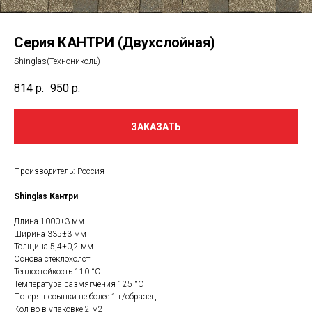
Серия КАНТРИ (Двухслойная)
Shinglas(Технониколь)
814
р.
950
р.
ЗАКАЗАТЬ
Производитель: Россия
Shinglas Кантри
Длина 1000±3 мм
Ширина 335±3 мм
Толщина 5,4±0,2 мм
Основа стеклохолст
Теплостойкость 110 °С
Температура размягчения 125 °С
Потеря посыпки не более 1 г/образец
Кол-во в упаковке 2 м2