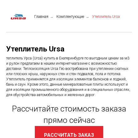
Главная
→
Комплектующие
→
Утеплитель Ursa
Утеплитель Ursa
теплитель Урса (Ursa) купить в Екатеринбурге по выгодным ценам за м3
и рулон предлагаем в нашем интернет-магазине с возможностью
доставки. Теплоизоляция Ursa Гео востребована при утеплении скатных
или плоских крыш, наружных стен и стен подвалов, пола и потолка.
Утеплитель применяется для изоляции элементов балконов и лоджий,
бань и саун. Кроме этого, данные минераловатные плиты используют и
для изоляции промышленного оборудования и в специальных отраслях,
для обустройства автомобильных и железных дорог.
Рассчитайте стоимость заказа
прямо сейчас
РАССЧИТАТЬ ЗАКАЗ