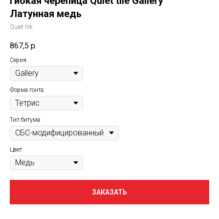
Гибкая черепица Quiet tile Gallery
Латунная медь
Quiet tile
867,5
р.
Серия:
Форма гонта:
Тип битума:
Цвет:
ЗАКАЗАТЬ