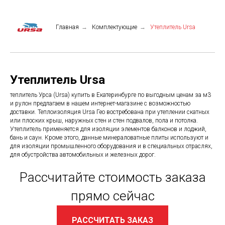
Главная
→
Комплектующие
→
Утеплитель Ursa
Утеплитель Ursa
теплитель Урса (Ursa) купить в Екатеринбурге по выгодным ценам за м3
и рулон предлагаем в нашем интернет-магазине с возможностью
доставки. Теплоизоляция Ursa Гео востребована при утеплении скатных
или плоских крыш, наружных стен и стен подвалов, пола и потолка.
Утеплитель применяется для изоляции элементов балконов и лоджий,
бань и саун. Кроме этого, данные минераловатные плиты используют и
для изоляции промышленного оборудования и в специальных отраслях,
для обустройства автомобильных и железных дорог.
Рассчитайте стоимость заказа
прямо сейчас
РАССЧИТАТЬ ЗАКАЗ