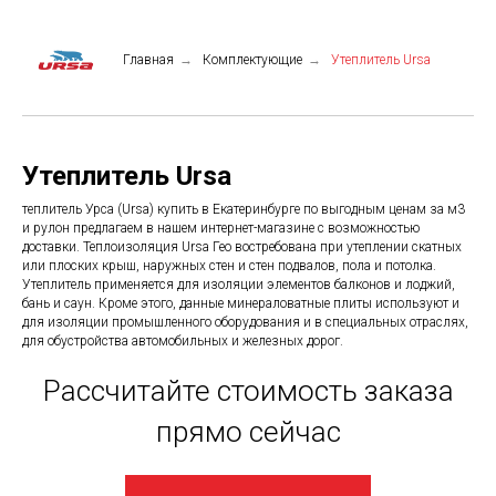
Главная
→
Комплектующие
→
Утеплитель Ursa
Утеплитель Ursa
теплитель Урса (Ursa) купить в Екатеринбурге по выгодным ценам за м3
и рулон предлагаем в нашем интернет-магазине с возможностью
доставки. Теплоизоляция Ursa Гео востребована при утеплении скатных
или плоских крыш, наружных стен и стен подвалов, пола и потолка.
Утеплитель применяется для изоляции элементов балконов и лоджий,
бань и саун. Кроме этого, данные минераловатные плиты используют и
для изоляции промышленного оборудования и в специальных отраслях,
для обустройства автомобильных и железных дорог.
Рассчитайте стоимость заказа
прямо сейчас