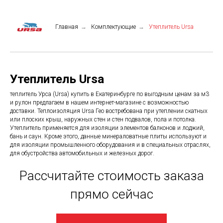
Главная
→
Комплектующие
→
Утеплитель Ursa
Утеплитель Ursa
теплитель Урса (Ursa) купить в Екатеринбурге по выгодным ценам за м3
и рулон предлагаем в нашем интернет-магазине с возможностью
доставки. Теплоизоляция Ursa Гео востребована при утеплении скатных
или плоских крыш, наружных стен и стен подвалов, пола и потолка.
Утеплитель применяется для изоляции элементов балконов и лоджий,
бань и саун. Кроме этого, данные минераловатные плиты используют и
для изоляции промышленного оборудования и в специальных отраслях,
для обустройства автомобильных и железных дорог.
Рассчитайте стоимость заказа
прямо сейчас